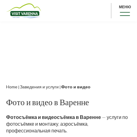
МЕНЮ
Home
Заведения и услуги
Фото и видео
|
|
Фото и видео в Варенне
Фотосъёмка и видеосъёмка в Варенне
— услуги по
фотосъёмке и монтажу, аэросъёмка,
профессиональная печать.