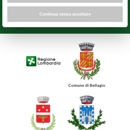
Тремеццо, Варенны и Confcommercio Como.
Continua senza accettare
Политика обработки персональных данных
Политика использования
файлов Cookie
Изменить настройки согласия
Comune di Bellagio