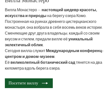
Вилла Монастеро —
настоящий шедевр красоты,
искусства и природы
на берегу озера Комо.
Построенная на руинах древнего цистерцианского
монастыря, она вобрала в себя восемь веков истории.
Сменяющие друг друга владельцы, каждый со своим
вкусом и стилем, придали вилле её
уникальный
эклектичный облик
.
Сегодня вилла служит
Международным конференц-
центром и домом-музеем
.
Её
великолепный ботанический сад
тянется на два
километра вдоль берега озера.
Посетите виллу