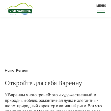
МЕНЮ
Home
Регион
|
Откройте для себя Варенну
У Варенны много граней: это и художественный, и
природный облик; романтичная душа и элегантный
шарм; природный характер и активный ритм. Вот
что