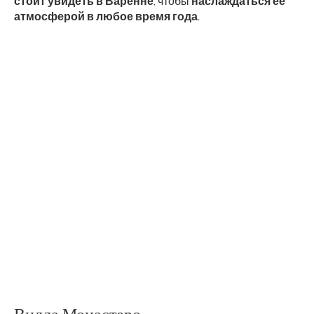
стоит увидеть в Варенне
, чтобы
наслаждаться её
атмосферой в любое время года
.
Вилла Монастеро