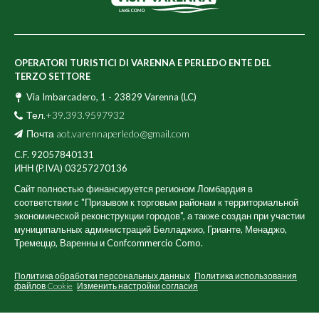
OPERATORI TURISTICI DI VARENNA E PERLEDO ENTE DEL
TERZO SETTORE
Via Imbarcadero, 1 - 23829 Varenna (LC)
Тел.+39.393.9597932
Почта
aot.varennaperledo@gmail.com
C.F. 92057840131
ИНН (P.IVA) 03257270136
Сайт полностью финансируется регионом Ломбардия в
соответствии с "Призывом к торговым районам к территориальной
экономической реконструкции городов", а также создан при участии
муниципальных администраций Белладжио, Грианте, Менаджо,
Тремеццо, Варенны и Confcommercio Como.
Политика обработки персональных данных
Политика использования
файлов Cookie
Изменить настройки согласия