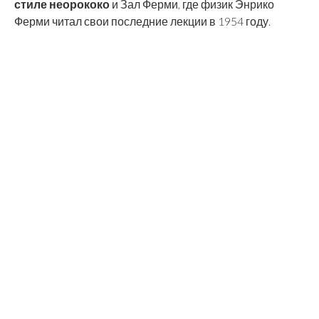
стиле неорококо
и Зал Ферми, где физик Энрико
Ферми читал свои последние лекции в 1954 году.