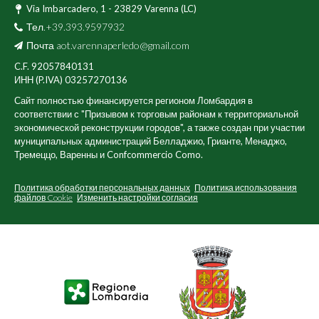
Via Imbarcadero, 1 - 23829 Varenna (LC)
Тел.+39.393.9597932
Почта
aot.varennaperledo@gmail.com
C.F. 92057840131
ИНН (P.IVA) 03257270136
Сайт полностью финансируется регионом Ломбардия в
соответствии с "Призывом к торговым районам к территориальной
экономической реконструкции городов", а также создан при участии
муниципальных администраций Белладжио, Грианте, Менаджо,
Тремеццо, Варенны и Confcommercio Como.
Политика обработки персональных данных
Политика использования
файлов Cookie
Изменить настройки согласия