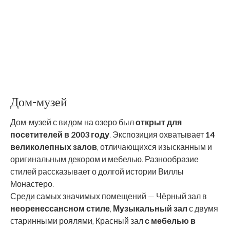
Дом-музей
Дом-музей с видом на озеро был
открыт для
посетителей в 2003 году
. Экспозиция охватывает
14
великолепных залов
, отличающихся изысканным и
оригинальным декором и мебелью. Разнообразие
стилей рассказывает о долгой истории Виллы
Монастеро.
Среди самых значимых помещений — Чёрный зал в
неоренессансном стиле
,
Музыкальный зал
с двумя
старинными роялями, Красный зал
с мебелью в