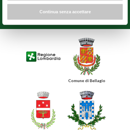
Menaggio, Tremezzina, Varenna et Confcommercio Como.
Continua senza accettare
Politique de confidentialité
Politique de cookies
Modifier les préférences
Comune di Bellagio