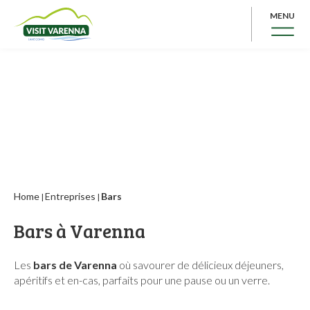
MENU
Home
Entreprises
Bars
|
|
Bars à Varenna
Les
bars de Varenna
où savourer de délicieux déjeuners,
apéritifs et en-cas, parfaits pour une pause ou un verre.