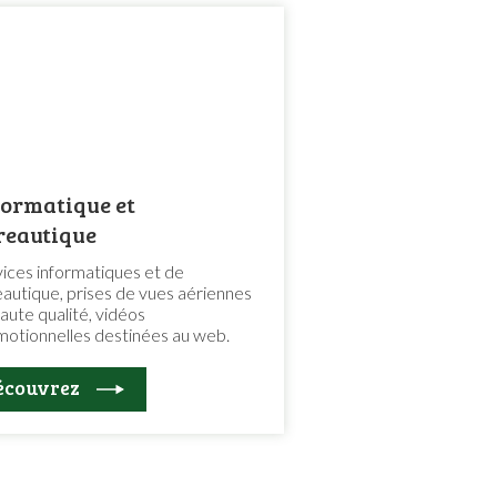
formatique et
reautique
ices informatiques et de
autique, prises de vues aériennes
aute qualité, vidéos
otionnelles destinées au web.
écouvrez