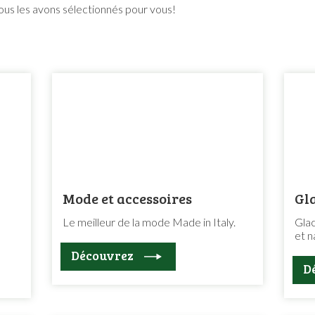
nous les avons sélectionnés pour vous!
Mode et accessoires
Gl
Le meilleur de la mode Made in Italy.
Glac
et n
Découvrez
D