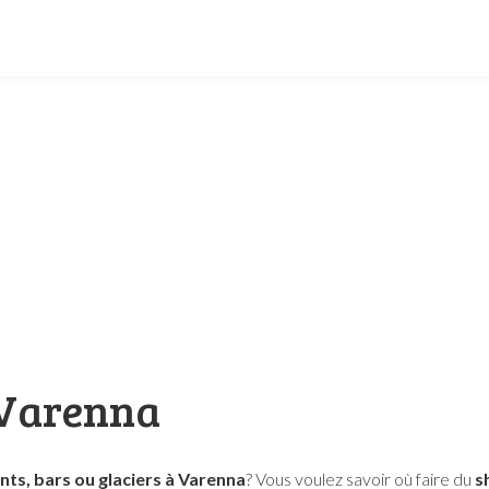
 Varenna
nts, bars ou glaciers à Varenna
? Vous voulez savoir où faire du
s