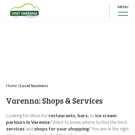
MENU
Home
Local business
|
Varenna: Shops & Services
Looking for ideas for
restaurants, bars,
or
ice cream
parlours in Varenna
? Want to know where to find the best
services
and
shops for your shopping
? You are in the right