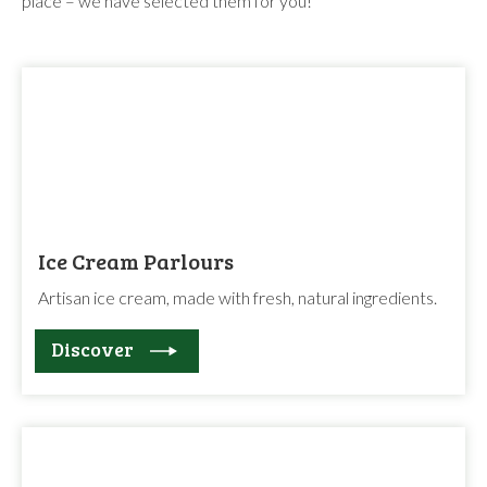
place – we have selected them for you!
Ice Cream Parlours
Artisan ice cream, made with fresh, natural ingredients.
Discover