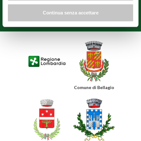
Varenna and Confcommercio Como.
Continua senza accettare
Privacy policy
Cookie policy
Edit consents
Comune di Bellagio