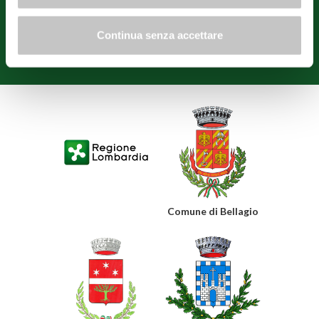
Gemeindeverwaltungen von Bellagio, Griante, Menaggio, Tremezzina,
Varenna und Confcommercio Como erstellt.
Continua senza accettare
Datenschutz
Cookie-Hinweis
Einwilligung ändern
Comune di Bellagio