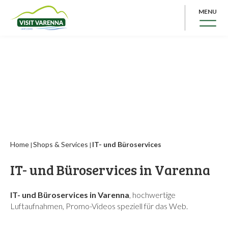
MENU
Home
Shops & Services
IT- und Büroservices
|
|
IT- und Büroservices in Varenna
IT- und Büroservices in Varenna
, hochwertige
Luftaufnahmen, Promo-Videos speziell für das Web.