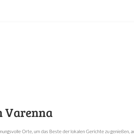
n Varenna
mmungsvolle Orte, um das Beste der lokalen Gerichte zu genießen, a