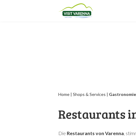
Home
|
Shops & Services
|
Gastronomie
Restaurants i
Die
Restaurants von Varenna
, sti