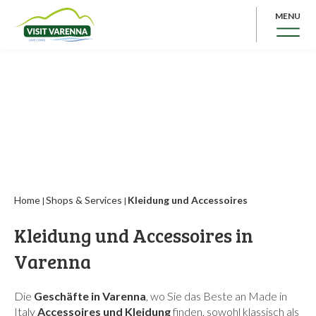
MENU
Home
Shops & Services
Kleidung und Accessoires
|
|
Kleidung und Accessoires in
Varenna
Die
Geschäfte in Varenna
, wo Sie das Beste an Made in
Italy
Accessoires und Kleidung
finden, sowohl klassisch als