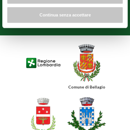
territoriale urbana" e realizzato anche con i contributi delle
amministrazioni comunali di Bellagio, Griante, Menaggio, Tremezzina,
Varenna e Confcommercio Como.
Continua senza accettare
Privacy policy
Cookie policy
Modifica consensi
Comune di Bellagio