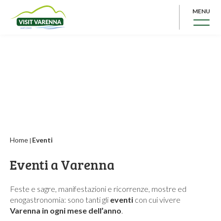
MENU
Home
Eventi
|
Eventi a Varenna
Feste e sagre, manifestazioni e ricorrenze, mostre ed
enogastronomia: sono tanti gli
eventi
con cui vivere
Varenna in ogni mese dell’anno
.