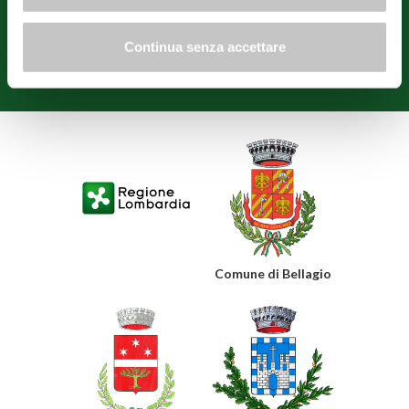
reconstruction" and also created with contributions from the
municipal administrations of Bellagio, Griante, Menaggio, Tremezzina,
Varenna and Confcommercio Como.
Continua senza accettare
Privacy policy
Cookie policy
Edit consents
Comune di Bellagio