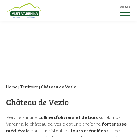
MENU
Home
Territoire
Château de Vezio
|
|
Château de Vezio
Perché sur une
colline d’oliviers et de
bois
surplombant
Varenna, le château de Vezio est une ancienne
forteresse
médiévale
dont subsistent les
tours crénelées
et une