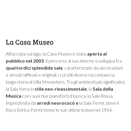
La Casa Museo
Affacciata sul lago, la Casa Museo è stata
aperta al
pubblico nel 2003
. Il percorso al suo interno si sviluppa tra
quattordici splendide sale
, caratterizzate da decorazioni
e arredi raffinati e originali, i cui stili diversi raccontano la
lunga storia di Villa Monastero. Tra gli ambienti più significativi,
la Sala Nera in
stile neo-rinascimentale
, la
Sala della
Musica
con i suoi due pianoforti d’epoca, la Sala Rossa,
impreziosita da
arredi neorococò e
la Sala Fermi, dove il
fisico Enrico Fermi tenne le sue ultime lezioni nel 1954.