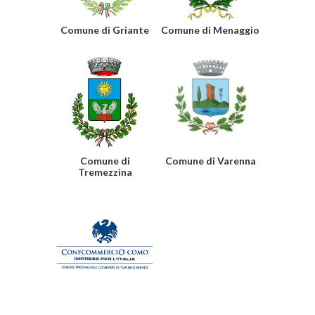
Comune di Griante
Comune di Menaggio
Comune di
Comune di Varenna
Tremezzina