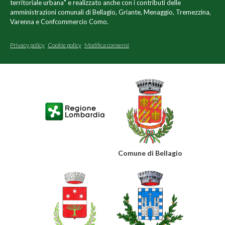
territoriale urbana" e realizzato anche con i contributi delle
amministrazioni comunali di Bellagio, Griante, Menaggio, Tremezzina,
Varenna e Confcommercio Como.
Privacy policy
Cookie policy
Modifica consensi
Comune di Bellagio